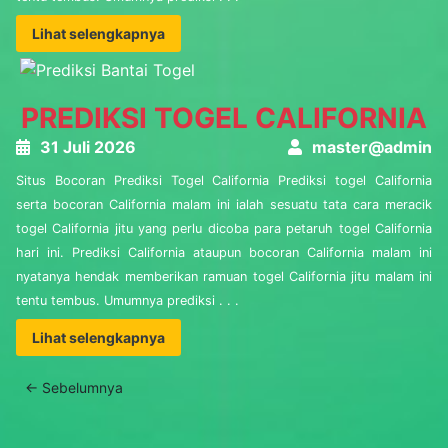
Lihat selengkapnya
PREDIKSI TOGEL CALIFORNIA
31 Juli 2026
master@admin
Situs Bocoran Prediksi Togel California Prediksi togel California
serta bocoran California malam ini ialah sesuatu tata cara meracik
togel California jitu yang perlu dicoba para petaruh togel California
hari ini. Prediksi California ataupun bocoran California malam ini
nyatanya hendak memberikan ramuan togel California jitu malam ini
tentu tembus. Umumnya prediksi . . .
Lihat selengkapnya
← Sebelumnya