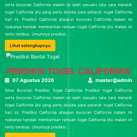
serta bocoran California malam ini ialah sesuatu tata cara meracik
togel California jitu yang perlu dicoba para petaruh togel California
hari ini. Prediksi California ataupun bocoran California malam ini
nyatanya hendak memberikan ramuan togel California jitu malam ini
tentu tembus. Umumnya prediksi . . .
Lihat selengkapnya
PREDIKSI TOGEL CALIFORNIA
07 Agustus 2026
master@admin
Situs Bocoran Prediksi Togel California Prediksi togel California
serta bocoran California malam ini ialah sesuatu tata cara meracik
togel California jitu yang perlu dicoba para petaruh togel California
hari ini. Prediksi California ataupun bocoran California malam ini
nyatanya hendak memberikan ramuan togel California jitu malam ini
tentu tembus. Umumnya prediksi . . .