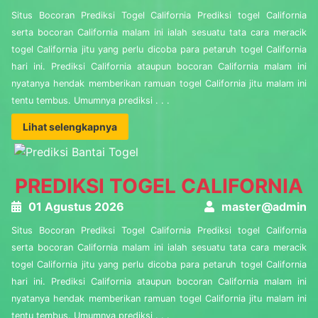
Situs Bocoran Prediksi Togel California Prediksi togel California
serta bocoran California malam ini ialah sesuatu tata cara meracik
togel California jitu yang perlu dicoba para petaruh togel California
hari ini. Prediksi California ataupun bocoran California malam ini
nyatanya hendak memberikan ramuan togel California jitu malam ini
tentu tembus. Umumnya prediksi . . .
Lihat selengkapnya
PREDIKSI TOGEL CALIFORNIA
01 Agustus 2026
master@admin
Situs Bocoran Prediksi Togel California Prediksi togel California
serta bocoran California malam ini ialah sesuatu tata cara meracik
togel California jitu yang perlu dicoba para petaruh togel California
hari ini. Prediksi California ataupun bocoran California malam ini
nyatanya hendak memberikan ramuan togel California jitu malam ini
tentu tembus. Umumnya prediksi . . .