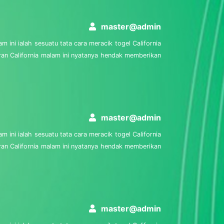
master@admin
am ini ialah sesuatu tata cara meracik togel California
ocoran California malam ini nyatanya hendak memberikan
master@admin
am ini ialah sesuatu tata cara meracik togel California
ocoran California malam ini nyatanya hendak memberikan
master@admin