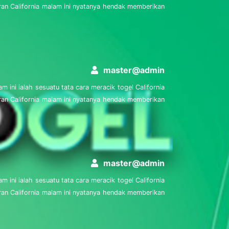
ocoran California malam ini nyatanya hendak memberikan
master@admin
am ini ialah sesuatu tata cara meracik togel California
ocoran California malam ini nyatanya hendak memberikan
master@admin
am ini ialah sesuatu tata cara meracik togel California
ocoran California malam ini nyatanya hendak memberikan