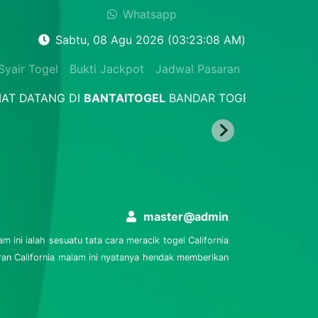
Whatsapp
Sabtu, 08 Agu 2026 (
03:23:08 AM
)
Syair Togel
Bukti Jackpot
Jadwal Pasaran
ANG DI
BANTAI
TOGEL
BANDAR TOGEL ONLINE DAN SITU
master@admin
am ini ialah sesuatu tata cara meracik togel California
ocoran California malam ini nyatanya hendak memberikan