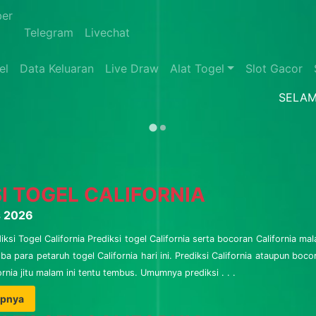
ber
Telegram
Livechat
el
Data Keluaran
Live Draw
Alat Togel
Slot Gacor
SELAMAT DAT
I TOGEL CALIFORNIA
s 2026
ksi Togel California Prediksi togel California serta bocoran California mal
coba para petaruh togel California hari ini. Prediksi California ataupun b
rnia jitu malam ini tentu tembus. Umumnya prediksi . . .
apnya