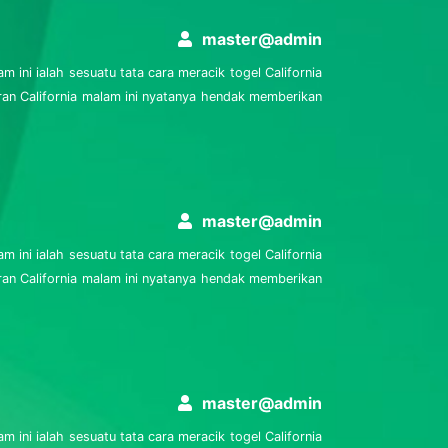
master@admin
am ini ialah sesuatu tata cara meracik togel California
ocoran California malam ini nyatanya hendak memberikan
master@admin
am ini ialah sesuatu tata cara meracik togel California
ocoran California malam ini nyatanya hendak memberikan
master@admin
am ini ialah sesuatu tata cara meracik togel California