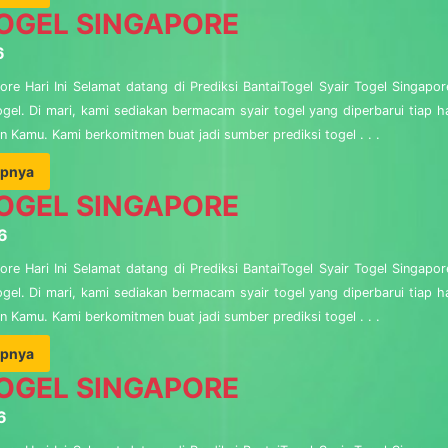
TOGEL SINGAPORE
6
ore Hari Ini Selamat datang di Prediksi BantaiTogel Syair Togel Singapo
togel. Di mari, kami sediakan bermacam syair togel yang diperbarui tia
 Kamu. Kami berkomitmen buat jadi sumber prediksi togel . . .
apnya
TOGEL SINGAPORE
6
ore Hari Ini Selamat datang di Prediksi BantaiTogel Syair Togel Singapo
togel. Di mari, kami sediakan bermacam syair togel yang diperbarui tia
 Kamu. Kami berkomitmen buat jadi sumber prediksi togel . . .
apnya
TOGEL SINGAPORE
6