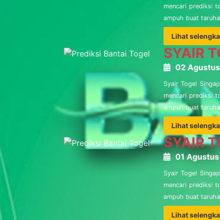
mencari prediksi 
ampuh buat taruhan
Lihat selengk
SYAIR 
02 Agustu
Syair Togel Singap
mencari prediksi 
ampuh buat taruhan
Lihat selengk
SYAIR 
01 Agustus
Syair Togel Singap
mencari prediksi 
ampuh buat taruhan
Lihat selengk