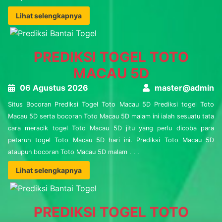
Lihat selengkapnya
PREDIKSI TOGEL TOTO
MACAU 5D
06 Agustus 2026
master@admin
Situs Bocoran Prediksi Togel Toto Macau 5D Prediksi togel Toto
Macau 5D serta bocoran Toto Macau 5D malam ini ialah sesuatu tata
cara meracik togel Toto Macau 5D jitu yang perlu dicoba para
petaruh togel Toto Macau 5D hari ini. Prediksi Toto Macau 5D
ataupun bocoran Toto Macau 5D malam . . .
Lihat selengkapnya
PREDIKSI TOGEL TOTO