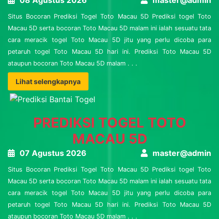
Situs Bocoran Prediksi Togel Toto Macau 5D Prediksi togel Toto
Macau 5D serta bocoran Toto Macau 5D malam ini ialah sesuatu tata
cara meracik togel Toto Macau 5D jitu yang perlu dicoba para
petaruh togel Toto Macau 5D hari ini. Prediksi Toto Macau 5D
ataupun bocoran Toto Macau 5D malam . . .
Lihat selengkapnya
PREDIKSI TOGEL TOTO
MACAU 5D
07 Agustus 2026
master@admin
Situs Bocoran Prediksi Togel Toto Macau 5D Prediksi togel Toto
Macau 5D serta bocoran Toto Macau 5D malam ini ialah sesuatu tata
cara meracik togel Toto Macau 5D jitu yang perlu dicoba para
petaruh togel Toto Macau 5D hari ini. Prediksi Toto Macau 5D
ataupun bocoran Toto Macau 5D malam . . .