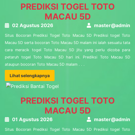
PREDIKSI TOGEL TOTO
MACAU 5D
02 Agustus 2026
master@admin
Situs Bocoran Prediksi Togel Toto Macau 5D Prediksi togel Toto
Macau 5D serta bocoran Toto Macau 5D malam ini ialah sesuatu tata
cara meracik togel Toto Macau 5D jitu yang perlu dicoba para
petaruh togel Toto Macau 5D hari ini. Prediksi Toto Macau 5D
ataupun bocoran Toto Macau 5D malam . . .
Lihat selengkapnya
PREDIKSI TOGEL TOTO
MACAU 5D
01 Agustus 2026
master@admin
Situs Bocoran Prediksi Togel Toto Macau 5D Prediksi togel Toto